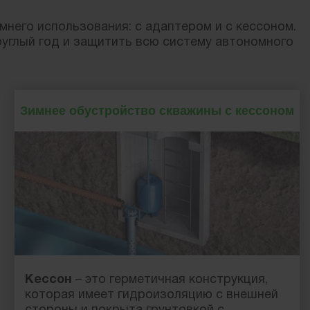
него использования: с адаптером и с кессоном.
углый год и защитить всю систему автономного
Зимнее обустройство скважины с кессоном
Кессон
– это герметичная конструкция,
которая имеет гидроизоляцию с внешней