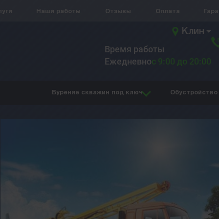
луги
Наши работы
Отзывы
Оплата
Гар
Клин
Время работы
Ежедневно
с 9:00 до 20:00
Бурение скважин под ключ
Обустройство