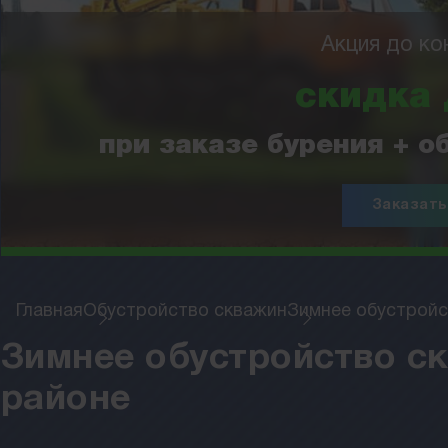
Акция до ко
скидка
при заказе бурения + 
Заказать
Главная
Обустройство скважин
Зимнее обустройс
Зимнее обустройство ск
районе