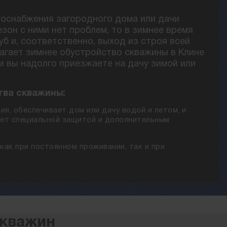
доснабжения загородного дома или дачи
зон с ними нет проблем, то в зимнее время
б и, соответственно, выход из строя всей
агает зимнее обустройство скважины в Клине
ли вы надолго приезжаете на дачу зимой или
тва скважины:
ия, обеспечивает дом или дачу водой и летом, и
дает специальной защитой и дополнительным
как при постоянном проживании, так и при
скважин