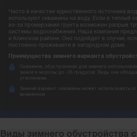
Часто в качестве единственного источника во
используют скважины на воду. Если в теплый се
из-за промерзания грунта возможен разрыв тру
системы водоснабжения. Наша компания предл
и Клинском районе. Оно подойдет в случае, ес
постоянно проживаете в загородном доме.
Преимущества зимнего варианта обустройс
Скважина, обустроенная для зимнего использован
зимой в морозы до -35 градусов. Ведь она обла
утеплением.
Зимний вариант скважины может использоваться 
временном.
Виды зимнего обустройства 