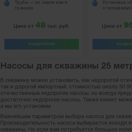
Труба — по земле или в
Установка о
траншее
отапливаемо
48
9
Цена от
тыс. руб.
Цена от
подробнее
подро
Насосы для скважины 25 мет
В скважину можно установить, как недорогой отеч
так и дорогой импортный, стоимостью около 50 0
отечественные недорогие насосы, но всегда пред
достаточно недорогие насосы. Также клиент може
а мы его установим.
Важнейшим параметром выбора насоса для скваж
Производительность насоса выбирается исходя и
скважины. Но если вам потребуется большое коли