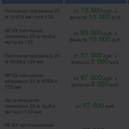
72 500
Песчаная скважина 25
от
руб. +
15 000
м труба металл 133
фильтр
руб.
МГБУ песчаная
85 000
от
руб. +
скважина 25 м труба
15 000
фильтр
руб.
металл 133
57 500
Песчаная скважина 25
от
руб. +
8 000
м НПВХа 125 мм
фильтр
руб.
МГБУ песчаная
67 500
от
руб. +
скважина 25 м НПВХа
8 000
фильтр
руб.
125 мм
Артезианская
57 500
скважина 25 м труба
от
руб.
металл 133 мм
МГБУ артезианская