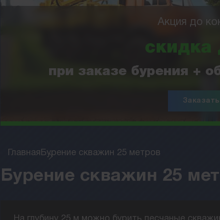
Акция до ко
скидка
при заказе бурения + 
Заказать
Главная
Бурение скважин 25 метров
Бурение скважин 25 мет
На глубину 25 м можно бурить песчаные скваж