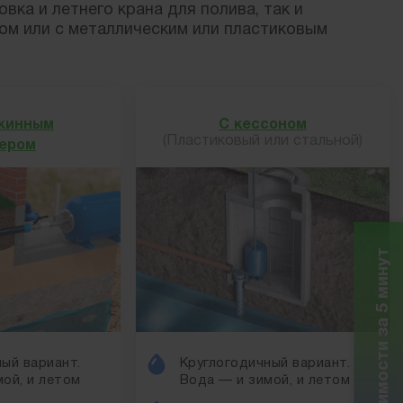
ка и летнего крана для полива, так и
ом или с металлическим или пластиковым
жинным
С кессоном
(Пластиковый или стальной)
ером
Расчет стоимости за 5 минут
ый вариант.
Круглогодичный вариант.
ой, и летом
Вода — и зимой, и летом