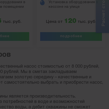
борудования в
Установка оборудования в
м помещении
кессоне на улице
5
120
тыс. руб.
Цена от
тыс. руб.
бнее
подробнее
ров
ественный насос стоимостью от 8 000 рублей,
00 рублей. Мы в сметах закладываем
лагаем золотую середину – качественные и
т самостоятельно выбрать и приобрести насос,
ины является производительность.
з потребностей в воде и возможностей
чество воды, а дебит скважины не сможет