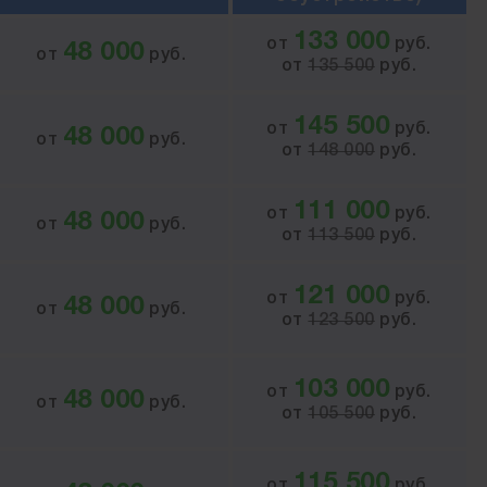
133 000
от
руб.
48 000
от
руб.
от
135 500
руб.
145 500
от
руб.
48 000
от
руб.
от
148 000
руб.
111 000
от
руб.
48 000
от
руб.
от
113 500
руб.
121 000
от
руб.
48 000
от
руб.
от
123 500
руб.
103 000
от
руб.
48 000
от
руб.
от
105 500
руб.
115 500
от
руб.