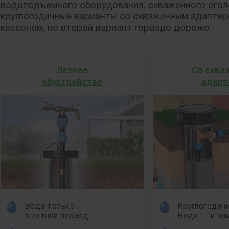
водоподъемного оборудования, скважинного оголов
круглогодичные варианты со скважинным адаптер
кессоном, но второй вариант гораздо дороже.
Летнее
Со сква
обустройство
адапт
Вода только
Круглогодичн
в летний период
Вода — и зим