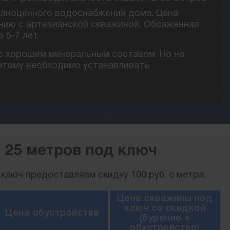
полноценного водоснабжения дома. Цена
нию с артезианской скважиной. Обсаженная
 5-7 лет.
с хорошим минеральным составом. Но на
этому необходимо устанавливать
 25 метров под ключ
ключ предоставляем скидку 100 руб. с метра.
Цена скважины под
ключ со скидкой
Цена обустройства
(бурение +
обустройство)