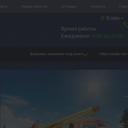
луги
Наши работы
Отзывы
Оплата
Гар
Клин
Время работы
Ежедневно
с 9:00 до 20:00
Бурение скважин под ключ
Обустройство