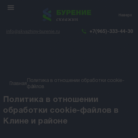
Наверх
+7(965)-333-44-30
info@skvazhiny-burenie.ru
Политика в отношении обработки cookie-
Главная
файлов
Политика в отношении
обработки cookie-файлов в
Клине и районе