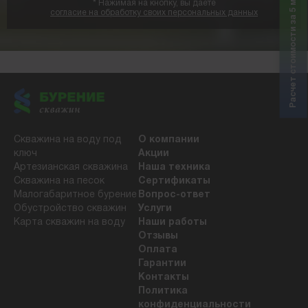
Расчет стоимости за 5 минут
*
Нажимая на кнопку, вы даете
согласие на обработку своих персональных данных
Скважина на воду под
О компании
ключ
Акции
Артезианская скважина
Наша техника
Скважина на песок
Сертификаты
Малогабаритное бурение
Вопрос-ответ
Обустройство скважин
Услуги
Карта скважин на воду
Наши работы
Отзывы
Оплата
Гарантии
Контакты
Политика
конфиденциальности