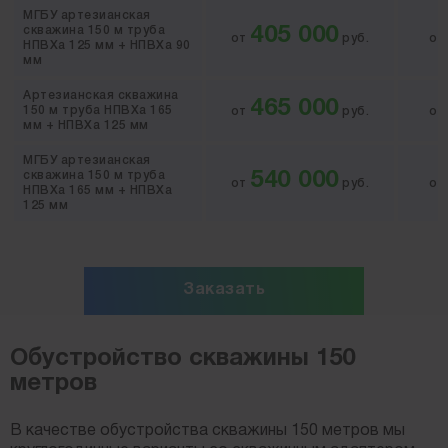
МГБУ артезианская
скважина 150 м труба
405 000
от
руб.
о
НПВХа 125 мм + НПВХа 90
мм
Артезианская скважина
465 000
150 м труба НПВХа 165
от
руб.
о
мм + НПВХа 125 мм
МГБУ артезианская
скважина 150 м труба
540 000
от
руб.
о
НПВХа 165 мм + НПВХа
125 мм
Заказать
Обустройство скважины 150
метров
В качестве обустройства скважины 150 метров мы