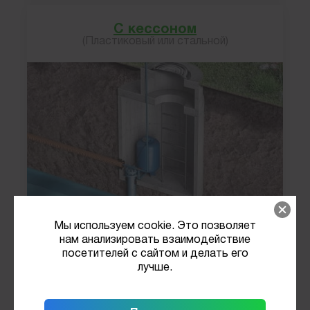
С кессоном
(Пластиковый или стальной)
Мы используем cookie. Это позволяет
нам анализировать взаимодействие
Круглогодичный вариант.
посетителей с сайтом и делать его
Вода — и зимой, и летом
лучше.
Установка оборудования в кессоне
на улице