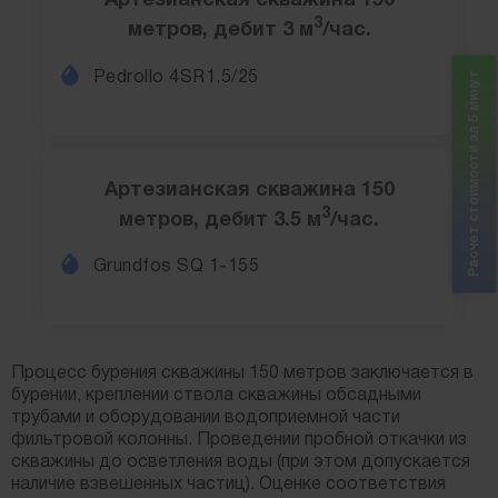
Артезианская скважина 150
3
метров, дебит 3 м
/час.
Pedrollo 4SR1,5/25
Расчет стоимости за 5 минут
Артезианская скважина 150
3
метров, дебит 3.5 м
/час.
Grundfos SQ 1-155
Процесс бурения скважины 150 метров заключается в
бурении, креплении ствола скважины обсадными
трубами и оборудовании водоприемной части
фильтровой колонны. Проведении пробной откачки из
скважины до осветления воды (при этом допускается
наличие взвешенных частиц). Оценке соответствия