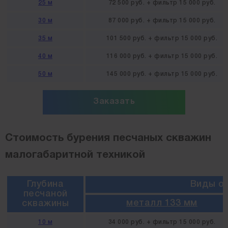
25 м
72 500 руб. + фильтр 15 000 руб.
30 м
87 000 руб. + фильтр 15 000 руб.
35 м
101 500 руб. + фильтр 15 000 руб.
40 м
116 000 руб. + фильтр 15 000 руб.
50 м
145 000 руб. + фильтр 15 000 руб.
Заказать
Стоимость бурения песчаных скважин
малогабаритной техникой
Глубина
Виды о
песчаной
металл 133 мм
скважины
10 м
34 000 руб. + фильтр 15 000 руб.