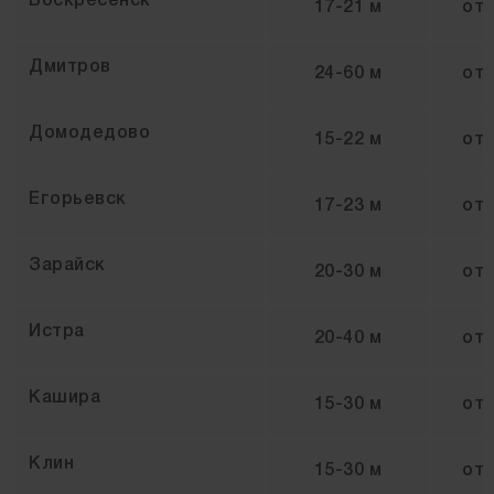
Воскресенск
17-21 м
от
Дмитров
24-60 м
от
Домодедово
15-22 м
от
Егорьевск
17-23 м
от
Зарайск
20-30 м
от
Истра
20-40 м
от
Кашира
15-30 м
от
Клин
15-30 м
от