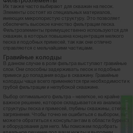
Фильтроэлементы
Их также часто выбирают для скважин на песок.
Элементы состоят из специальных материалов,
имеющих микропористую структуру. Это позволяет
обеспечить высокое качество фильтрации песка.
Фильтроэлементы преимущественно используются для
скважин, в которых повышена концентрация мелкого
песка и подобных примесей, так как они отлично
справляются с мельчайшими частицами.
Гравийные колодцы
В данном случае в роли фильтра выступают гравийные
слои. Они способны задерживать песок и подобные
примеси до попадания воды в скважину. Гравийные
колодцы чаще всего применяются при необходимости к
грубой фильтрации и неглубокой скважине.
Выбор оптимального фильтра – нелегкое, но крайне
Расчет стоимости за 5 минут
важное решение, которое складывается из анализа
структуры песка и примесей, глубины скважины, степени
загрязнения. Чтобы точно не ошибиться с выбором, вы
можете обратиться к консультантам в области бурения
и оборудования для него. Мы поможем подобрать
идеальное решение под ваши нужды и выполним