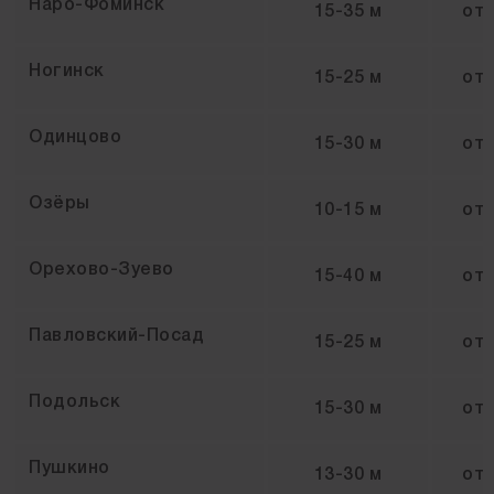
Наро-Фоминск
15-35 м
от
Ногинск
15-25 м
от
Одинцово
15-30 м
от
Озёры
10-15 м
от
Орехово-Зуево
15-40 м
от
Павловский-Посад
15-25 м
от
Подольск
15-30 м
от
Пушкино
13-30 м
от