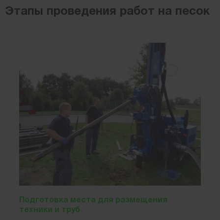
Этапы проведения работ на песок
Подготовка места для размещения
техники и труб