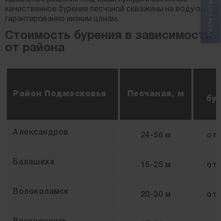
качественное бурение песчаной скважины на воду по
гарантированно низким ценам.
Стоимость бурения в зависимости
от района
Район Подмосковья
Песчаная, м
бур
Александров
24-56 м
от
Балашиха
15-25 м
от
Волоколамск
20-30 м
от