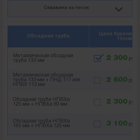
Скважина на песок
Цена бурения 
Обсадная труба
технико
Металлическая обсадная
2 300
руб.
труба 133 мм
Металлическая обсадная
2 600
труба 133 мм + ПНД 117 или
руб.
НПВХ 113 мм
Обсадная труба НПВХа
2 300
руб.
125 мм + НПВХа 90 мм
Обсадная труба НПВХа
3 100
руб.
165 мм + НПВХа 125 мм