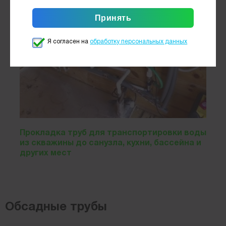
Я согласен на
обработку персональных данных
Прокладка труб для транспортировки воды
из скважины до санузла, кухни, бассейна и
других мест
Обсадные трубы