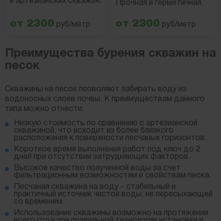
и артезианских скважин.
Прочная и герметичная.
от 2300
от 2300
руб/метр
руб/метр
Преимущества бурения скважин на
песок
Скважины на песок позволяют забирать воду из
водоносных слоев почвы. К преимуществам данного
типа можно отнести:
Низкую стоимость по сравнению с артезианской
скважиной, что исходит из более близкого
расположения к поверхности песчаных горизонтов.
Короткое время выполнения работ под ключ до 2
дней при отсутствии затрудняющих факторов.
Высокое качество полученной воды за счет
фильтрационным возможностям и свойствам песка.
Песчаная скважина на воду – стабильный и
практичный источник чистой воды, не пересыхающей
со временем.
Использование скважины возможно на протяжении
всего года при правильной технологии установки и