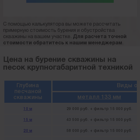
С помощью калькулятора вы можете рассчитать
примерную стоимость бурения и обустройства
скважины на вашем участке.
Для расчета точной
стоимости обратитесь к нашим менеджерам
.
Цена на бурение скважины на
песок крупногабаритной техникой
Глубина
Виды о
песчаной
металл 133 мм
скважины
10 м
29 000 руб. + фильтр 15 000 руб.
15 м
43 500 руб. + фильтр 15 000 руб.
20 м
58 000 руб. + фильтр 15 000 руб.