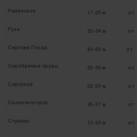
Раменское
17-20 м
от
Руза
20-24 м
от
Сергиев Посад
40-60 м
от
Серебряные пруды
25-30 м
от
Серпухов
22-24 м
от
Солнечногорск
26-27 м
от
Ступино
15-20 м
от