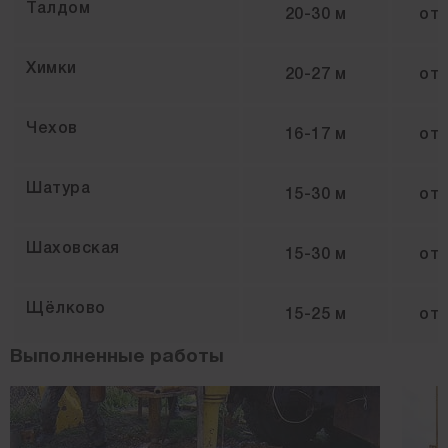
Талдом
20-30 м
от
Химки
20-27 м
от
Чехов
16-17 м
от
Шатура
15-30 м
от
Шаховская
15-30 м
от
Щёлково
15-25 м
от
Выполненные работы