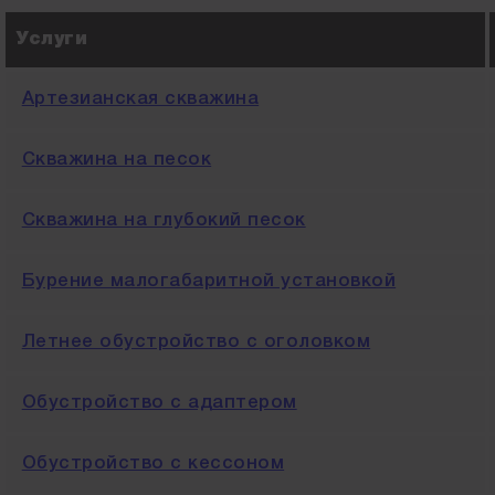
Услуги
Артезианская скважина
Скважина на песок
Скважина на глубокий песок
Бурение малогабаритной установкой
Летнее обустройство с оголовком
Обустройство с адаптером
Обустройство с кессоном