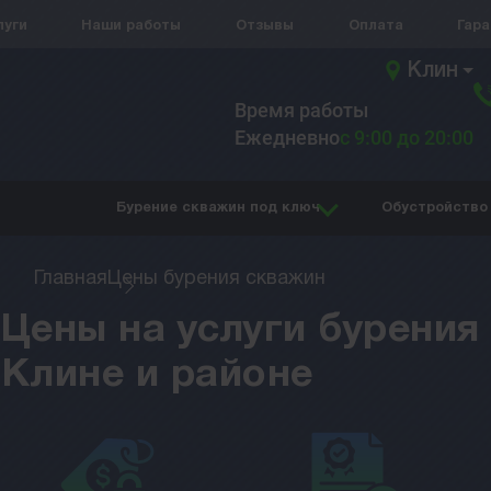
луги
Наши работы
Отзывы
Оплата
Гар
Клин
Время работы
Ежедневно
с 9:00 до 20:00
Бурение скважин под ключ
Обустройство
Главная
Цены бурения скважин
Цены на услуги бурения
Клине и районе