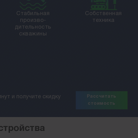
Стабильная
Собственная
произво­
техника
дительность
скважины
нут и получите скидку
Рассчитать
стоимость
устройства