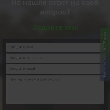
Не нашли ответ на свой
вопрос?
Задайте его!
Расчет стоимости за 5 минут