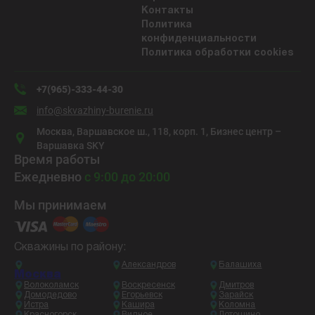
Контакты
Политика
конфиденциальности
Политика обработки cookies
+7(965)-333-44-30
info@skvazhiny-burenie.ru
Москва, Варшавское ш., 118, корп. 1, Бизнес центр –
Варшавка SKY
Время работы
Ежедневно
с 9:00 до 20:00
Мы принимаем
Скважины по району:
Александров
Балашиха
Москва
Волоколамск
Воскресенск
Дмитров
Домодедово
Егорьевск
Зарайск
Истра
Кашира
Коломна
Красногорск
Видное
Лотошино