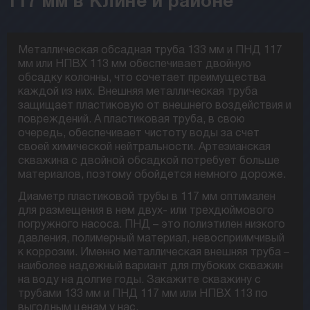
117 мм в Клине и районе
Металлическая обсадная труба 133 мм и ПНД 117
мм или НПВХ 113 мм обеспечивает двойную
обсадку колонны, что сочетает преимущества
каждой из них. Внешняя металлическая труба
защищает пластиковую от внешнего воздействия и
повреждений. А пластиковая труба, в свою
очередь, обеспечивает чистоту воды за счет
своей химической нейтральности. Артезианская
скважина с двойной обсадкой потребует больше
материалов, поэтому обойдется немного дороже.
Диаметр пластиковой трубы в 117 мм оптимален
для размещения в нем двух- или трехдюймового
погружного насоса. ПНД – это полиэтилен низкого
давления, полимерный материал, невосприимчивый
к коррозии. Именно металлическая внешняя труба –
наиболее надежный вариант для глубоких скважин
на воду на долгие годы. Закажите скважину с
трубами 133 мм и ПНД 117 мм или НПВХ 113 по
выгодным ценам у нас.