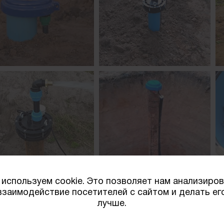
используем cookie. Это позволяет нам анализиро
взаимодействие посетителей с сайтом и делать ег
лучше.