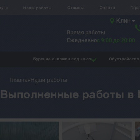
луги
Отзывы
Оплата
Гар
Наши работы
Клин
Время работы
Ежедневно
с 9:00 до 20:00
Бурение скважин под ключ
Обустройство
Главная
Наши работы
Выполненные работы в 