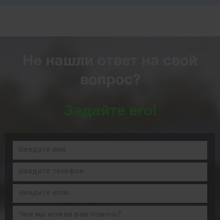
Не нашли ответ на свой
вопрос?
Задайте его!