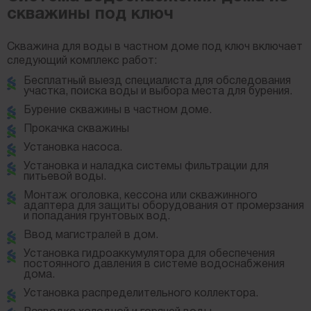
скважины под ключ
Скважина для воды в частном доме под ключ включает
следующий комплекс работ:
Бесплатный выезд специалиста для обследования
участка, поиска воды и выбора места для бурения.
Бурение скважины в частном доме.
Прокачка скважины
Установка насоса.
Установка и наладка системы фильтрации для
питьевой воды.
Монтаж оголовка, кессона или скважинного
адаптера для защиты оборудования от промерзания
и попадания грунтовых вод.
Ввод магистралей в дом.
Установка гидроаккумулятора для обеспечения
постоянного давления в системе водоснабжения
дома.
Установка распределительного коллектора.