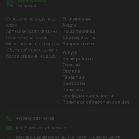
Скважина на воду под
О компании
ключ
Акции
Артезианская скважина
Наша техника
Скважина на песок
Сертификаты
Малогабаритное бурение
Вопрос-ответ
Обустройство скважин
Услуги
Карта скважин на воду
Наши работы
Отзывы
Оплата
Гарантии
Контакты
Политика
конфиденциальности
Политика обработки cookies
+7(965)-333-44-30
info@skvazhiny-burenie.ru
Москва, Варшавское ш., 118, корп. 1, Бизнес центр –